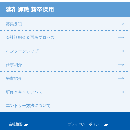
薬剤師職 新卒採用
募集要項
会社説明会＆選考プロセス
インターンシップ
仕事紹介
先輩紹介
研修＆キャリアパス
エントリー方法について
会社概要
プライバシーポリシー