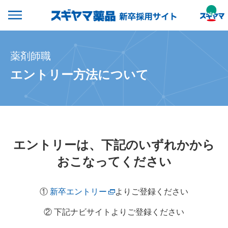
スギヤマ薬品/ド
メニュー
薬剤師職
エントリー方法について
エントリーは、下記のいずれかから
おこなってください
①
新卒エントリー
よりご登録ください
② 下記ナビサイトよりご登録ください