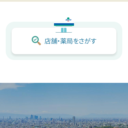
スギヤマ公式アプリ：デジタル会員証登録
LINEで友だち登録！
店舗・薬局をさがす
しそ油（えごま油）
地域イベント活動
やさしいレシピ
セルフメディケーション
はたらく人の身だしなみルール