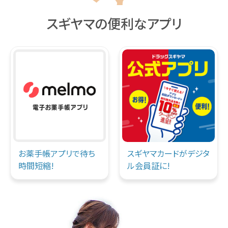
スギヤマの便利なアプリ
お薬手帳アプリで
待ち
スギヤマカードが
デジタ
時間短縮!
ル会員証に!