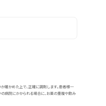
か確かめた上で、正確に調剤します。患者様一
かの病院にかかられる場合に、お薬の重複や飲み