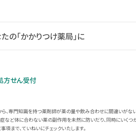
なたの「かかりつけ薬局」に
処方せん受付
んから、専門知識を持つ薬剤師が薬の量や飲み合わせに間違いがない
忌症など体に合わない薬の副作用を未然に防いだり、同時にいくつ
事項まで、ていねいにチェックいたします。