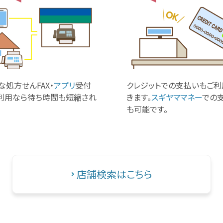
な処方せんFAX・
アプリ
受付
クレジットでの支払いもご利
利用なら待ち時間も短縮され
きます。
スギヤママネー
での
も可能です。
店舗検索はこちら