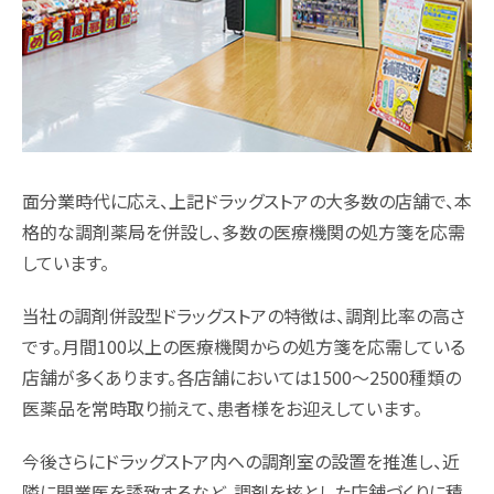
面分業時代に応え、上記ドラッグストアの大多数の店舗で、本
格的な調剤薬局を併設し、多数の医療機関の処方箋を応需
しています。
当社の調剤併設型ドラッグストアの特徴は、調剤比率の高さ
です。月間100以上の医療機関からの処方箋を応需している
店舗が多くあります。各店舗においては1500～2500種類の
医薬品を常時取り揃えて、患者様をお迎えしています。
今後さらにドラッグストア内への調剤室の設置を推進し、近
隣に開業医を誘致するなど、調剤を核とした店舗づくりに積