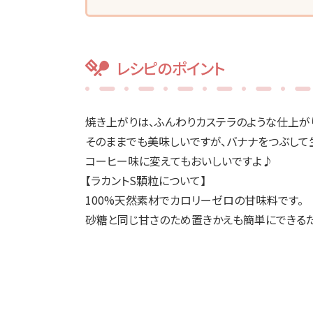
レシピのポイント
焼き上がりは、ふんわりカステラのような仕上がり
そのままでも美味しいですが、バナナをつぶして
コーヒー味に変えてもおいしいですよ♪
【ラカントS顆粒について】
100%天然素材でカロリーゼロの甘味料です
砂糖と同じ甘さのため置きかえも簡単にできる