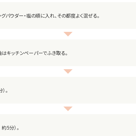
ングパウダー・塩の順に入れ、その都度よく混ぜる。
油はキッチンペーパーでふき取る。
分）。
約5分）。