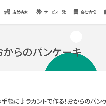
店舗検索
サービス一覧
会社情報
おからのパンケーキ
手軽に♪ラカントで作る！おからのパン