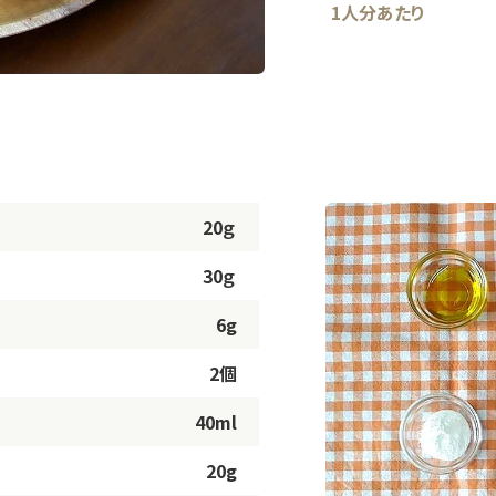
1人分あたり
20ｇ
30ｇ
6g
2個
40ml
20g