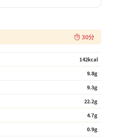
30分
142kcal
9.8ｇ
9.3ｇ
22.2ｇ
4.7ｇ
0.9ｇ