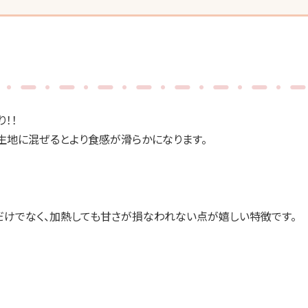
！！
生地に混ぜるとより食感が滑らかになります。
。
だけでなく、加熱しても甘さが損なわれない点が嬉しい特徴です。