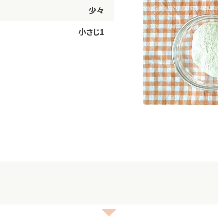
少々
小さじ1