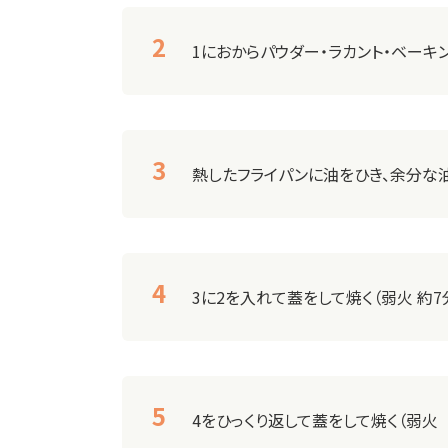
1におからパウダー・ラカント・ベーキ
熱したフライパンに油をひき、余分な
3に2を入れて蓋をして焼く（弱火 約7
4をひっくり返して蓋をして焼く（弱火 