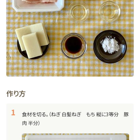
作り方
食材を切る。（ねぎ 白髪ねぎ もち 縦に3等分 豚
肉 半分）