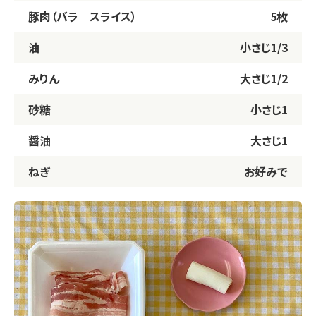
豚肉（バラ スライス）
5枚
油
小さじ1/3
みりん
大さじ1/2
砂糖
小さじ1
醤油
大さじ1
ねぎ
お好みで