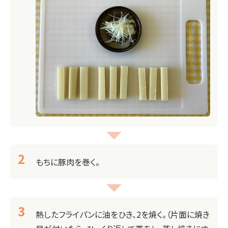
もちに豚肉を巻く。
熱したフライパンに油をひき、2を焼く。（片面に焼き