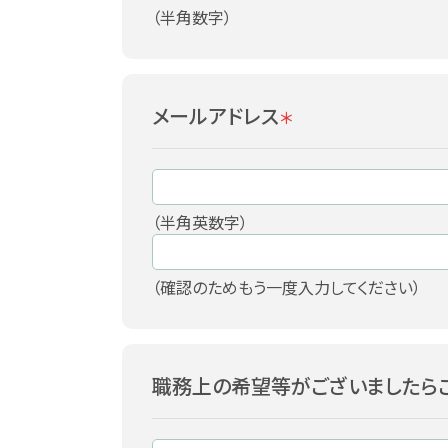
（半角数字）
メールアドレス
＊
（半角英数字）
（確認のためもう一度入力してください）
職務上の希望等がございましたらご