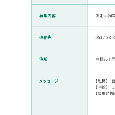
募集内容
調剤事務
連絡先
0532-38-
住所
豊橋市上野
メッセージ
【職種】 
【時給】 
【募集時
業務内