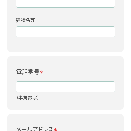
建物名等
電話番号
＊
（半角数字）
メールアドレス
＊