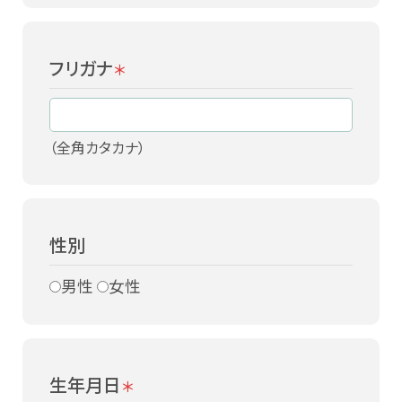
フリガナ
＊
（全角カタカナ）
性別
男性
女性
生年月日
＊