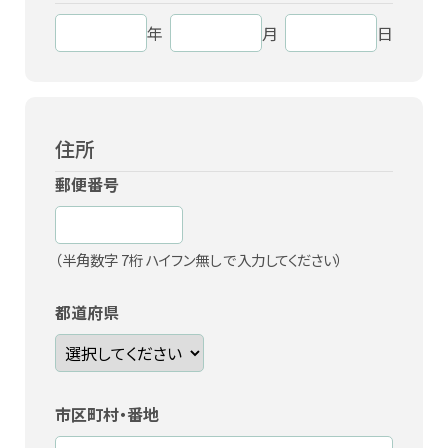
年
月
日
住所
郵便番号
（半角数字 7桁 ハイフン無し で入力してください）
都道府県
市区町村・番地