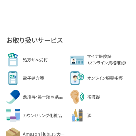
お取り扱いサービス
マイナ保険証
処方せん受付
（オンライン資格確認）
電子処方箋
オンライン服薬指導
要指導・第一類医薬品
補聴器
カウンセリング化粧品
酒
Amazon Hubロッカー