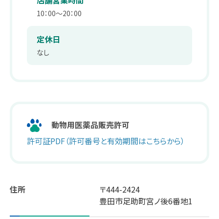
店舗営業時間
薬剤師職
在宅訪問管理指導
会社沿革
10：00～20：00
パート
補聴器
事業内容
定休日
薬剤師
なし
エステティックサロン
取り組み：在宅事業
キャリア採用 正社員
総合職・エステティシャン職
PUDO
取り組み：学会報告
パート・アルバイト
スギヤマカード ポイントカードでお得
取り組み：子育て支援
ドラッグストアスタッフ・医療事務
動物用医薬品販売許可
スギヤマカード スギヤママネーのご紹介
本社へのアクセス
同好会・社内関連サイト
許可証PDF（許可番号と有効期間はこちらから）
スギヤマカードマイページ
ドラッグストア隣接クリニック開業物件紹介
住所
〒444-2424
スギヤマ公式アプリ
豊田市足助町宮ノ後6番地1
スギヤマ公式アプリ：お得！便利！アプリの使い方