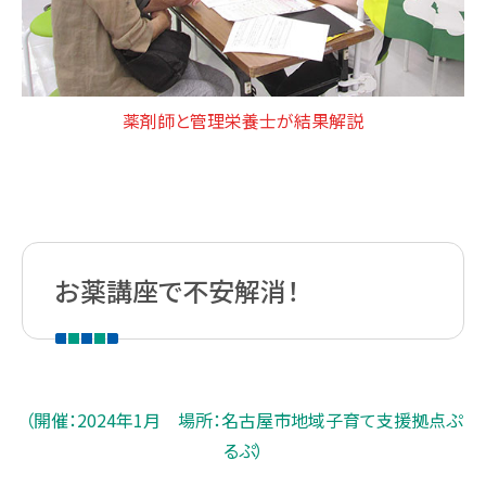
薬剤師と管理栄養士が結果解説
お薬講座で不安解消！
（開催：2024年1月 場所：名古屋市地域子育て支援拠点ぷ
るぷ）