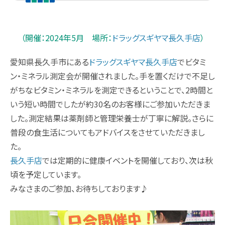
（開催：2024年5月 場所：
ドラッグスギヤマ長久手店
）
愛知県長久手市にある
ドラッグスギヤマ長久手店
でビタミ
ン・ミネラル測定会が開催されました。手を置くだけで不足し
がちなビタミン・ミネラルを測定できるということで、2時間と
いう短い時間でしたが約30名のお客様にご参加いただきま
した。測定結果は薬剤師と管理栄養士が丁寧に解説。さらに
普段の食生活についてもアドバイスをさせていただきまし
た。
長久手店
では定期的に健康イベントを開催しており、次は秋
頃を予定しています。
みなさまのご参加、お待ちしております♪