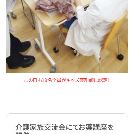
この日も19名全員がキッズ薬剤師に認定！
介護家族交流会にてお薬講座を