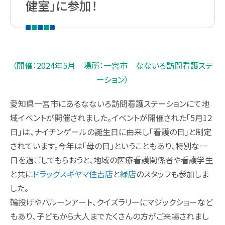
健室」に参加！
（開催：2024年5月 場所：一宮市 なないろ訪問看護ステ
ーション）
愛知県一宮市にあるなないろ訪問看護ステーションにて地
域イベントが開催されました。イベントが開催された「5月12
日」は、ナイチンゲールの誕生日に由来し「看護の日」と制定
されています。今年は「母の日」ということもあり、特別な一
日を過ごしてもらおうと、地域の医療看護関係者や看護学生
と共に
ドラッグスギヤマ住吉店
と
緑店
のスタッフも参加しま
した。
輪投げやバルーンアート、クイズラリーにマジックショーなど
もあり、子どもから大人までたくさんの方がご来場されまし