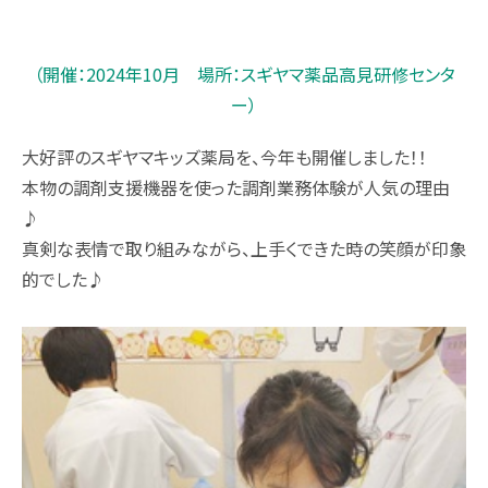
（開催：2024年10月 場所：スギヤマ薬品高見研修センタ
ー）
大好評のスギヤマキッズ薬局を、今年も開催しました！！
本物の調剤支援機器を使った調剤業務体験が人気の理由
♪
真剣な表情で取り組みながら、上手くできた時の笑顔が印象
的でした♪