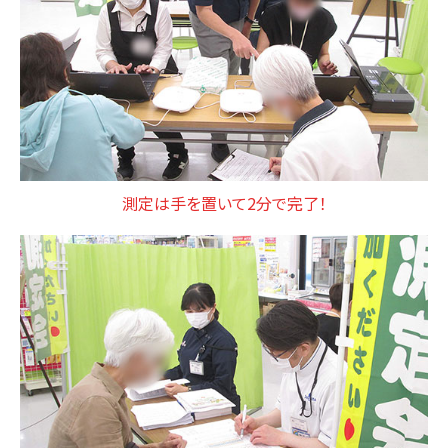
測定は手を置いて2分で完了！