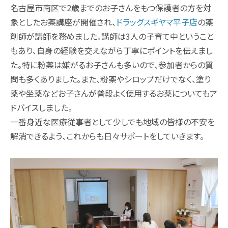
名古屋市南区で2歳までのお子さんをもつ保護者の方を対
象としたお薬講座が開催され、
ドラッグスギヤマ平子店
の薬
剤師が講師を務めました。講師は3人の子育て中ということ
もあり、自身の経験を交えながら丁寧にポイントを伝えまし
た。特に粉薬は嫌がるお子さんも多いので、参加者からの質
問も多くありました。また、粉薬やシロップだけでなく、塗り
薬や坐薬などお子さんが普段よく使用するお薬についてもア
ドバイスしました。
一番身近な医療従事者として少しでも地域の皆様の不安を
解消できるよう、これからも日々サポートをしていきます。