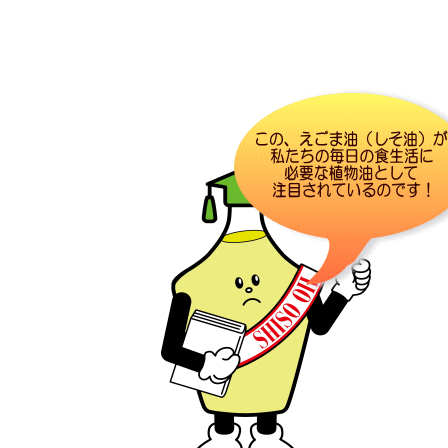
スギヤマ公式アプリ：デジタル会員証登録
LINEで友だち登録！
しそ油（えごま油）
地域イベント活動
やさしいレシピ
セルフメディケーション
はたらく人の身だしなみルール